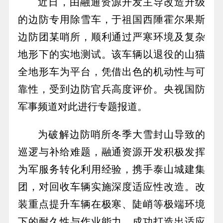
近日，由融通资源开发主导改造升级
的边防专用除雪车，于祖国西陲霍尔果斯
边防团某哨所，顺利通过严寒环境及复杂
地形下的实地测试。该车辆以退役的山猫
全地形车为平台，凭借出色的机动性与可
靠性，受到边防官兵高度评价。央视国防
军事频道对此进行专题报道。
为破解边防哨所冬季大雪封山导致的
巡逻与补给难题，融通资源开发积极发挥
为军服务转化利用经验，携手泰山城建集
团，对回收车辆实施深度适应性改造。改
装重点提升车辆在极寒、陡峭等极端环境
下的耐久性与作业能力，成功打造出适应