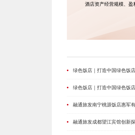
酒店资产经营规模、盈
绿色饭店｜打造中国绿色饭店 赋
绿色饭店｜打造中国绿色饭店 赋
融通旅发南宁桃源饭店惠军有实招
融通旅发成都望江宾馆创新探索