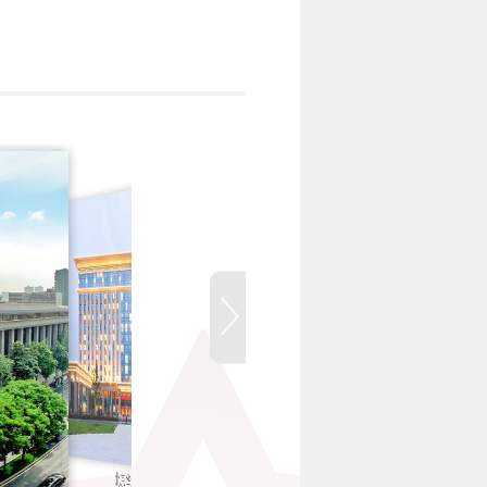
融旅饭店品牌标识
北京华北宾馆