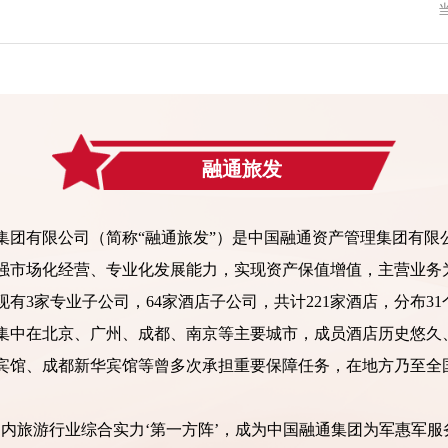
融通旅发
有限公司（简称“融通旅发”）是中国融通资产管理集团有限
强市场化经营、专业化发展能力，实现资产保值增值，主营业务
有3家专业子公司，64家酒店子公司，共计221家酒店，分布3
多集中在北京、广州、成都、南京等主要城市，成员酒店历史悠久
宾馆、成都新华宾馆等曾多次承担重要保障任务，在地方乃至全
旅游行业综合实力‘第一方阵’，成为中国融通集团为军惠军服