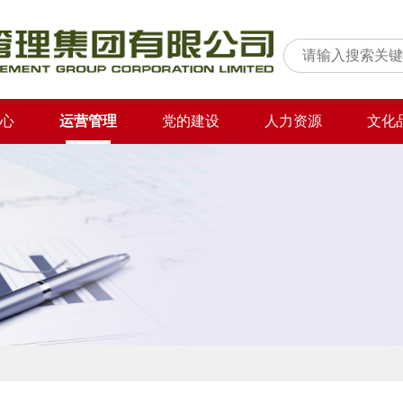
心
运营管理
党的建设
人力资源
文化