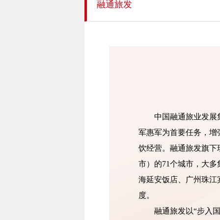
融通旅发
中国融通旅业发展集团
军惠军为首要任务，增
饮经营。融通旅发旗下现
市）的71个城市，大
海延安饭店、广州珠江
度。
融通旅发以“步入国内