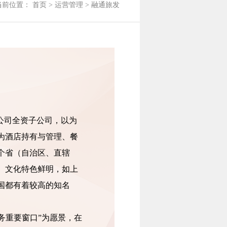
当前位置：
首页
>
运营管理
>
融通旅发
公司全资子公司，以为
为酒店持有与管理、餐
1个省（自治区、直辖
、文化特色鲜明，如上
国都有着较高的知名
务重要窗口”为愿景，在