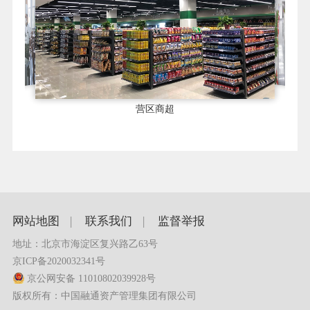
被服生产线投入试生产
营区餐饮
营区商超
网站地图
|
联系我们
|
监督举报
地址：北京市海淀区复兴路乙63号
京ICP备2020032341号
京公网安备 11010802039928号
版权所有：中国融通资产管理集团有限公司