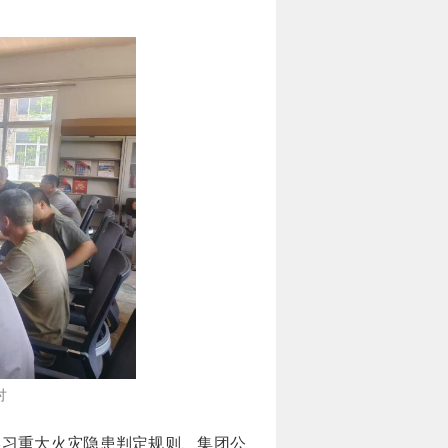
讨
学习重大火灾隐患判定规则、集团公