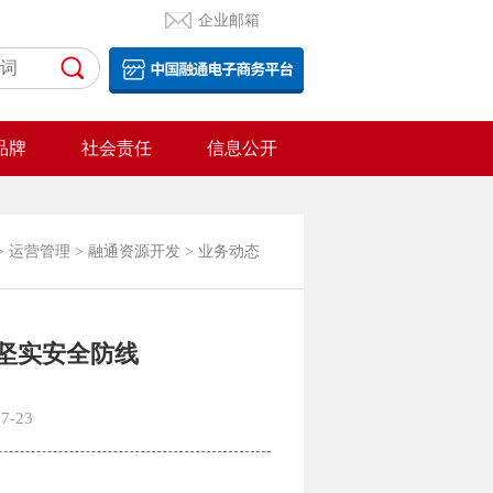
企业邮箱
品牌
社会责任
信息公开
>
运营管理
>
融通资源开发
>
业务动态
坚实安全防线
7-23