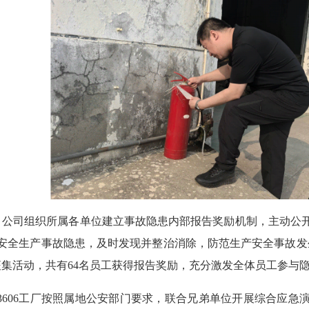
组织所属各单位建立事故隐患内部报告奖励机制，主动公开
安全生产事故隐患，及时发现并整治消除，防范生产安全事故发
征集活动，共有64名员工获得报告奖励，充分激发全体员工参与
3606工厂按照属地公安部门要求，联合兄弟单位开展综合应急