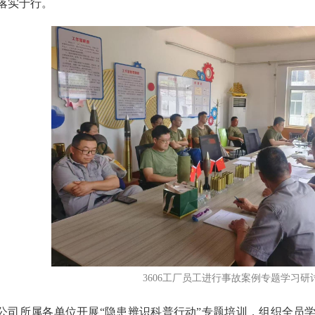
落实于行。
3606工厂员工进行事故案例专题学习研
公司所属各单位开展“隐患辨识科普行动”专题培训，组织全员