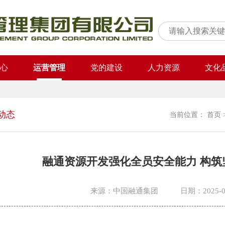
心
运营管理
党的建设
人力资源
文化
动态
当前位置：
首页
融通资源开发强化全员安全能力 构筑
来源：中国融通集团
日期：2025-0