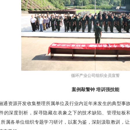
循环产业公司组织全员宣誓
案例敲警钟 培训强技能
融通资源开发收集整理所属单位及行业内近年来发生的典型事
件的深度剖析，探寻隐藏在表象之下的技术缺陷、管理短板和
。所属各单位组织专题学习研讨，以案为鉴，深刻汲取教训，