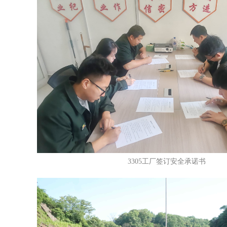
3305工厂签订安全承诺书