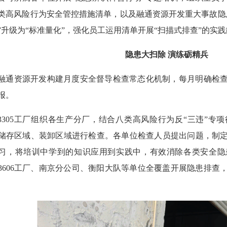
类高风险行为安全管控措施清单，以及融通资源开发重大事故隐
”升级为“标准量化”，强化员工运用清单开展“扫描式排查”的实
隐患大扫除 演练砺精兵
融通资源开发构建月度安全督导检查常态化机制，每月明确检
报。
3305工厂组织各生产分厂，结合八类高风险行为反“三违”专
储存区域、装卸区域进行检查。各单位检查人员提出问题，制
习，将培训中学到的知识应用到实践中，有效消除各类安全隐
3606工厂、南京分公司、衡阳大队等单位全覆盖开展隐患排查