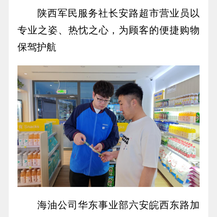
陕西军民服务社长安路超市营业员以
专业之姿、热忱之心，为顾客的便捷购物
保驾护航
海油公司华东事业部六安皖西东路加