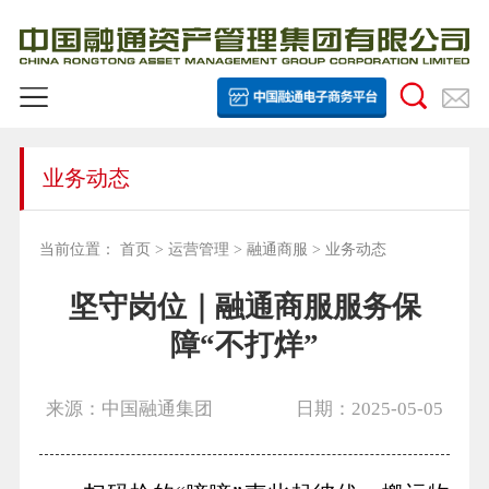
业务动态
当前位置：
首页
>
运营管理
>
融通商服
>
业务动态
坚守岗位｜融通商服服务保
障“不打烊”
来源：中国融通集团
日期：2025-05-05