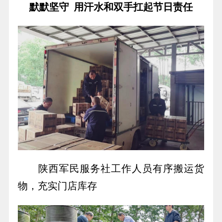
默默坚守 用汗水和双手扛起节日责任
陕西军民服务社工作人员有序搬运货
物，充实门店库存