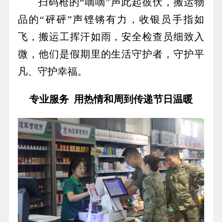
扫码枪的“嘀嘀”声此起彼伏，搬运物
品的“砰砰”声铿锵有力，收银员手指如
飞，搬运工挥汗如雨，安全检查员细致入
微，他们是假期里的生活守护者，守护平
凡、守护幸福。
专业服务 用热情和周到传递节日温暖