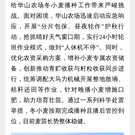
给华山农场冬小麦播种工作带来严峻挑
战。面对困境，华山农场迅速启动应急响
应，开展“分片包保、昼夜轮作”护秋行
动，抢抓晴好天气窗口期，实行24小时轮
班作业模式，做到“人休机不停”。同时，
优化农资采购方案，增补小麦专属农资储
备，创新推动青贮收获与籽粒收获同步进
行，统筹调配大马力机械开展整地散墒、
秸秆还田等作业，针对晚播小麦增施口
肥，助力培育壮苗。通过一系列科学处置
举措，冬小麦按期完成播种且播后管控到
位，目前麦苗长势整体稳健。