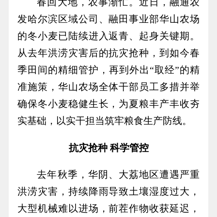
春回大地，农事渐忙。近日，融通农
发哈尔滨区域公司、融田事业部华山农场
的冬小麦已陆续进入返青、起身关键期。
从去年洪涝灾害后的抗灾抢种，到如今春
季田间的精细管护，再到外出“取经”的精
准施策，华山农场全体干部员工多措并举
确保冬小麦稳健生长，为夏粮丰产丰收夯
实基础，以实干担当筑牢粮食生产防线。
抗灾抢种 科学管控
去年秋季，华阴、大荔地区遭遇严重
洪涝灾害，持续降雨导致土壤湿度过大，
大型机械难以进场，前茬作物收获延迟，