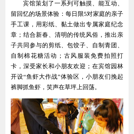
宾馆策划了一系列可触摸、能互动、
留回忆的场景体验：每日限5对家庭的亲子
手工课，用彩纸、黏土做出专属家庭纪念
章；结合新春、清明的传统风俗，推出亲
子共同参与的剪纸、包饺子、自制青团、
自制棉花糖活动；古风服装免费拍照打
卡，深受家长和小朋友欢迎；在宾馆园林
开设“鱼虾大作战”体验区，小朋友们挽起
裤脚抓鱼虾，笑声在草坪上回荡。