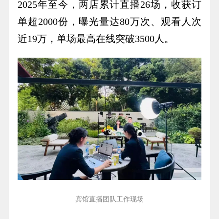
2025年至今，两店累计直播26场，收获订
单超2000份，曝光量达80万次、观看人次
近19万，单场最高在线突破3500人。
宾馆直播团队工作现场