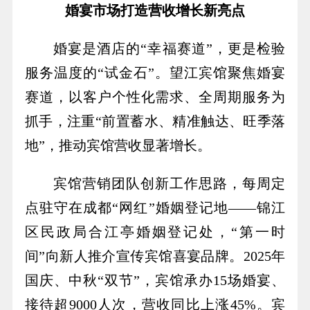
婚宴市场打造营收增长新亮点
婚宴是酒店的“幸福赛道”，更是检验
服务温度的“试金石”。望江宾馆聚焦婚宴
赛道，以客户个性化需求、全周期服务为
抓手，注重“前置蓄水、精准触达、旺季落
地”，推动宾馆营收显著增长。
宾馆营销团队创新工作思路，每周定
点驻守在成都“网红”婚姻登记地——锦江
区民政局合江亭婚姻登记处，“第一时
间”向新人推介宣传宾馆喜宴品牌。2025年
国庆、中秋“双节”，宾馆承办15场婚宴、
接待超9000人次，营收同比上涨45%。宾