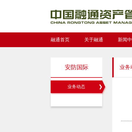
融通首页
关于融通
新闻中
安防国际
业务
业务动态