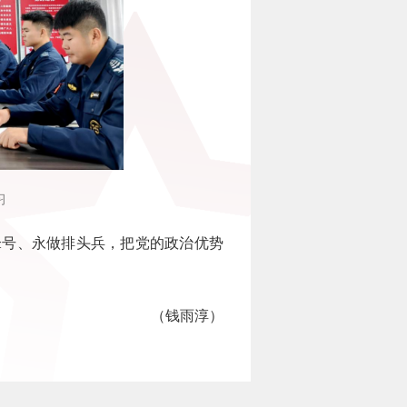
习
号、永做排头兵，把党的政治优势
（钱雨淳）