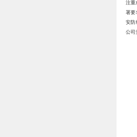
注重
署要
安防
公司