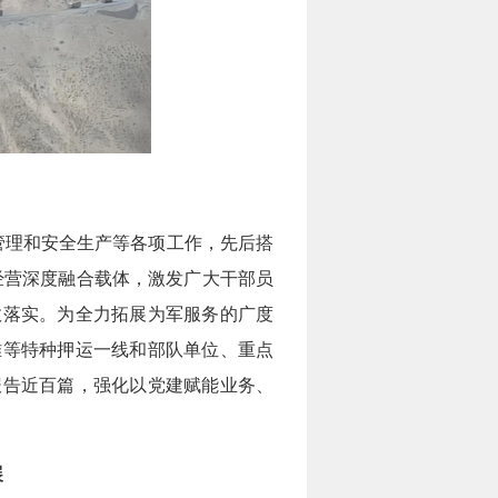
管理和安全生产等各项工作，先后搭
建经营深度融合载体，激发广大干部员
效落实。为全力拓展为军服务的广度
难等特种押运一线和部队单位、重点
报告近百篇，强化以党建赋能业务、
展