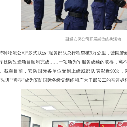
融通安保公司开展岗位练兵活动
物流公司“多式联运”服务部队总行程突破9万公里，营院警勤
库技防改造项目顺利完成……一项项为军服务成绩的取得，离
。截至目前，安防国际各单位受到上级或部队表彰近90次，
“先进”“典型”成为安防国际各级党组织和广大干部员工的奋进标