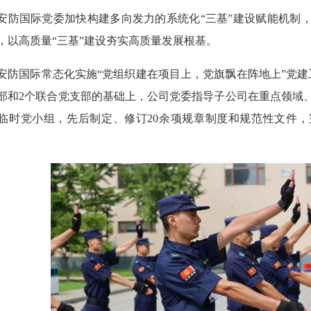
国际党委加快构建多向发力的系统化“三基”建设赋能机制，
，以高质量“三基”建设夯实高质量发展根基。
国际常态化实施“党组织建在项目上，党旗飘在阵地上”党建
部和2个联合党支部的基础上，公司党委指导子公司在重点领域
个临时党小组，先后制定、修订20余项规章制度和规范性文件