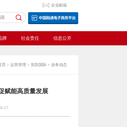
企业邮箱
品牌
社会责任
信息公开
首页
>
运营管理
>
安防国际
>
业务动态
促赋能高质量发展
0-17