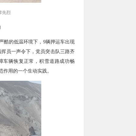
辈先烈
向
在严酷的低温环境下，9辆押运车出现
”指挥员一声令下，党员突击队三路齐
障车辆恢复正常，积雪道路成功畅
范作用的一个生动实践。