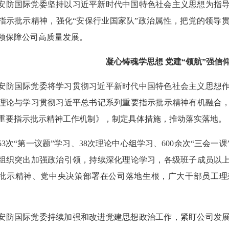
国际党委坚持以习近平新时代中国特色社会主义思想为指导
指示批示精神，强化“安保行业国家队”政治属性，把党的领导
领保障公司高质量发展。
凝心铸魂学思想 党建“领航”强信
国际党委将学习贯彻习近平新时代中国特色社会主义思想作
理论与学习贯彻习近平总书记系列重要指示批示精神有机融合
重要指示批示精神工作机制》，制定具体措施，推动落实落地。
次“第一议题”学习、38次理论中心组学习、600余次“三会一
组织突出加强政治引领，持续深化理论学习，各级班子成员以
批示精神、党中央决策部署在公司落地生根，广大干部员工理
国际党委持续加强和改进党建思想政治工作，紧盯公司发展