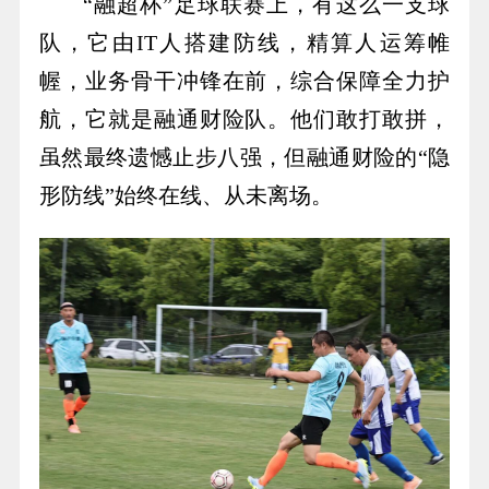
“融超杯”足球联赛上，有这么一支球
队，它由IT人搭建防线，精算人运筹帷
幄，业务骨干冲锋在前，综合保障全力护
航，它就是融通财险队。他们敢打敢拼，
虽然最终遗憾止步八强，但融通财险的“隐
形防线”始终在线、从未离场。