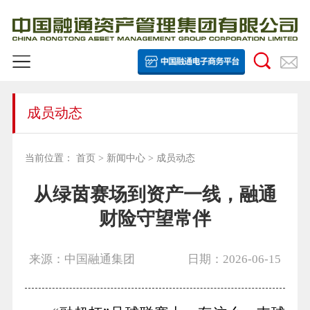
成员动态
当前位置：
首页
>
新闻中心
>
成员动态
从绿茵赛场到资产一线，融通
财险守望常伴
来源：中国融通集团
日期：2026-06-15