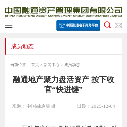
成员动态
当前位置：
首页
>
新闻中心
>
成员动态
融通地产聚力盘活资产 按下收
官“快进键”
来源：中国融通集团
日期：2025-12-04