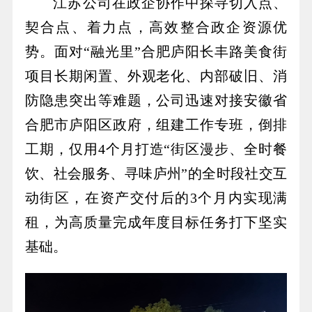
江苏公司
在政企协作中探寻切入点、
契合点、着力点，高效整合政企资源优
势。面对“融光里”合肥庐阳长丰路美食街
项目长期闲置、外观老化、内部破旧、消
防隐患突出等难题，公司迅速对接安徽省
合肥市庐阳区政府，组建工作专班，倒排
工期，仅用4个月打造“街区漫步、全时餐
饮、社会服务、寻味庐州”的全时段社交互
动街区，在资产交付后的3个月内实现满
租，为高质量完成年度目标任务打下坚实
基础。