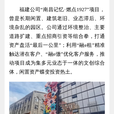
福建公司
“南昌记忆·燃点1927”项目，
曾是长期闲置、建筑老旧、业态滞后、环
境杂乱的园区。公司通过环境整治、主要
道路扩建、重点招商引资等组合拳，打通
资产盘活“最后一公里”；利用“融e租”精准
触达潜在客户、“融e缴”优化客户服务，推
动项目成为集多元业态于一体的文创综合
体，闲置资产蝶变投资热土。