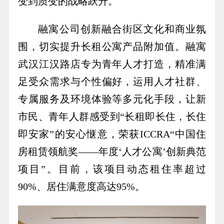
变到质变的战略跃升。
融寓公司
创新融合街区文化和商业氛
围，切实提升长租公寓产品附加值。融寓
武汉江汉路店专为青年人才打造，精准满
足受众需求与个性偏好，运用人才社群、
专属服务及环境体验等多元化手段，让新
市民、青年人群感受到“长租即长住，长住
即安家”的安心惬意，荣获ICCRA“中国住
房租赁领航奖——年度‘人才公寓’创新典范
项目”。目前，该项目动态租住率超过
90%、居住满意度高达95%。