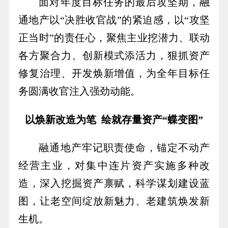
面对年度目标任务的最后攻坚期，融
通地产以“决胜收官战”的紧迫感，以“攻坚
正当时”的责任心，聚焦主业挖潜力、联动
各方聚合力、创新模式添活力，狠抓资产
修复治理、开发焕新增值，为全年目标任
务圆满收官注入强劲动能。
以焕新改造为笔 绘就存量资产“蝶变图”
融通地产牢记职责使命，锚定不动产
经营主业，对集中连片资产实施多种改
造，深入挖掘资产禀赋，科学谋划建设蓝
图，让老空间绽放新魅力、老建筑焕发新
生机。