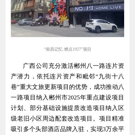
“南昌记忆·燃点1927”项目
广西公司
充分激活郴州八一路连片资
产潜力，依托连片资产和毗邻“九街十八
巷”重大文旅更新项目的优势，成功推动八
一路项目纳入郴州市2025年重点建设项目
计划、部分基础设施提质改造项目纳入区
级老旧小区周边配套改造项目。项目精准
吸引多个头部酒店品牌入驻，实现3万余平