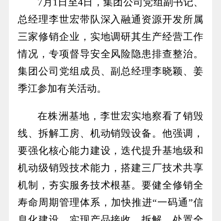
7月1日至4日，集团公司党组副书记、
总经理李世宏带队深入融通资源开发所属
三家修销企业，实地调研其生产经营工作
情况，专项督导安全风险隐患排查整治。
集团公司党组成员、副总经理李晓颖、姜
季江参加有关活动。
在株洲基地，李世宏实地察看了销毁
线、拆解工房、机动销毁设备。他强调，
要强化核心能力建设，迭代提升基地级和
机动级销毁技术能力，搭建三厂技术共享
机制，夯实服务技术根基。要健全修销全
寿命周期管理体系，加快推进“一码通”信
息化建设，实现产品接收、拆解、处置全