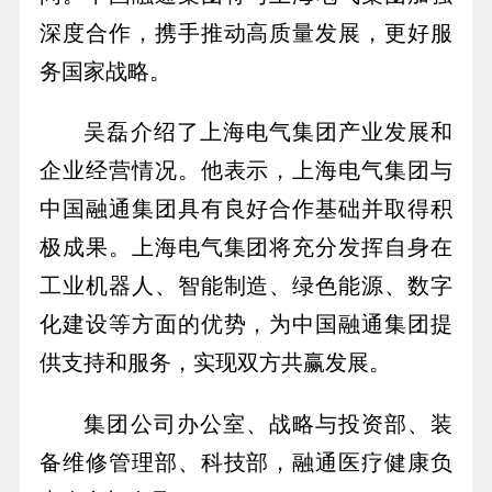
深度合作，携手推动高质量发展，更好服
务国家战略。
吴磊介绍了上海电气集团产业发展和
企业经营情况。他表示，上海电气集团与
中国融通集团具有良好合作基础并取得积
极成果。上海电气集团将充分发挥自身在
工业机器人、智能制造、绿色能源、数字
化建设等方面的优势，为中国融通集团提
供支持和服务，实现双方共赢发展。
集团公司办公室、战略与投资部、装
备维修管理部、科技部，融通医疗健康负