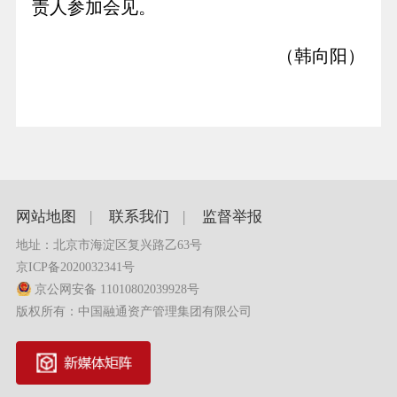
责人参加会见。
（韩向阳）
网站地图
|
联系我们
|
监督举报
地址：北京市海淀区复兴路乙63号
京ICP备2020032341号
京公网安备 11010802039928号
版权所有：中国融通资产管理集团有限公司