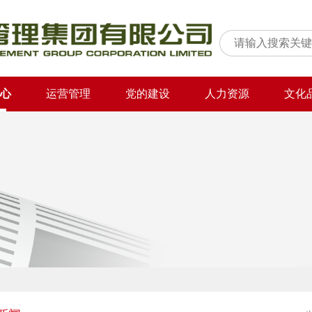
心
运营管理
党的建设
人力资源
文化