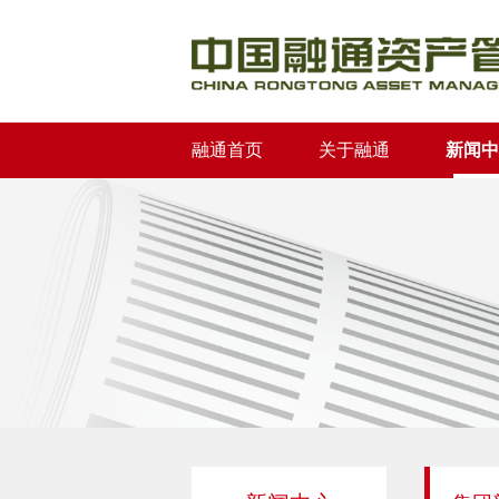
融通首页
关于融通
新闻中