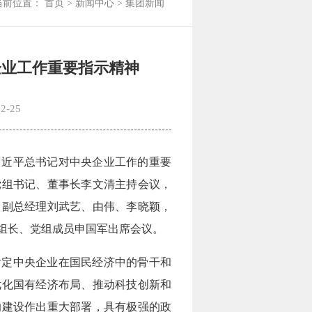
当前位置：
首页
>
新闻中心
>
集团新闻
企业工作重要指示精神
2-25
习近平总书记对中央企业工作的重要
党组书记、董事长李文清主持会议，
、副总经理刘武艺、由伟、李晓颖，
组长、党组成员申国军出席会议。
定中央企业在国民经济中的骨干和
优化国有经济布局、推动科技创新和
的建设作出重大部署，具有极强的政