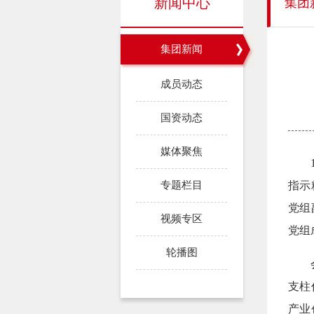
新闻中心
集团
集团新闻
成员动态
国资动态
媒体聚焦
12
专题栏目
指示
党组
视频专区
党组
轮播图
会议
支柱
产业