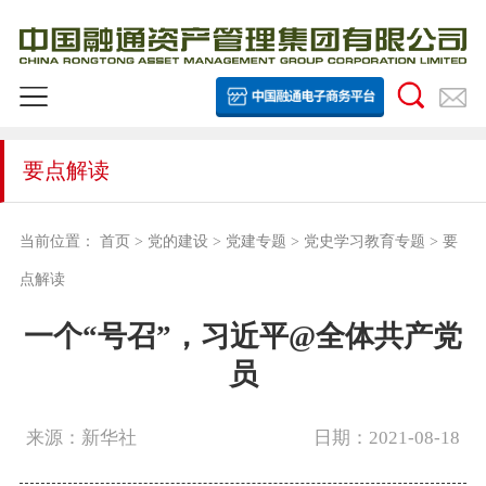
要点解读
当前位置：
首页
>
党的建设
>
党建专题
>
党史学习教育专题
>
要
点解读
一个“号召”，习近平@全体共产党
员
来源：新华社
日期：2021-08-18