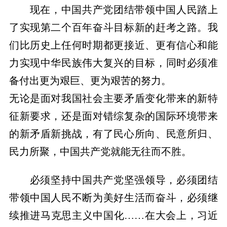
现在，中国共产党团结带领中国人民踏上
了实现第二个百年奋斗目标新的赶考之路。我
们比历史上任何时期都更接近、更有信心和能
力实现中华民族伟大复兴的目标，同时必须准
备付出更为艰巨、更为艰苦的努力。
无论是面对我国社会主要矛盾变化带来的新特
征新要求，还是面对错综复杂的国际环境带来
的新矛盾新挑战，有了民心所向、民意所归、
民力所聚，中国共产党就能无往而不胜。
必须坚持中国共产党坚强领导，必须团结
带领中国人民不断为美好生活而奋斗，必须继
续推进马克思主义中国化……在大会上，习近