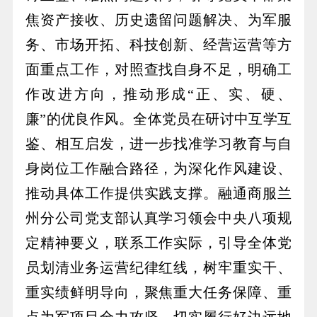
焦资产接收、历史遗留问题解决、为军服
务、市场开拓、科技创新、经营运营等方
面重点工作，对照查找自身不足，明确工
作改进方向，推动形成“正、实、硬、
廉”的优良作风。全体党员在研讨中互学互
鉴、相互启发，进一步找准学习教育与自
身岗位工作融合路径，为深化作风建设、
推动具体工作提供实践支撑。融通商服兰
州分公司党支部认真学习领会中央八项规
定精神要义，联系工作实际，引导全体党
员划清业务运营纪律红线，树牢重实干、
重实绩鲜明导向，聚焦重大任务保障、重