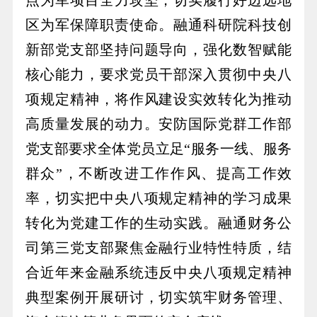
点为军项目全力攻坚，切实履行好边远地
区为军保障职责使命。融通科研院科技创
新部党支部坚持问题导向，强化数智赋能
核心能力，要求党员干部深入贯彻中央八
项规定精神，将作风建设实效转化为推动
高质量发展的动力。安防国际党群工作部
党支部要求全体党员立足“服务一线、服务
群众”，不断改进工作作风、提高工作效
率，切实把中央八项规定精神的学习成果
转化为党建工作的生动实践。融通财务公
司第三党支部聚焦金融行业特性特质，结
合近年来金融系统违反中央八项规定精神
典型案例开展研讨，切实筑牢财务管理、