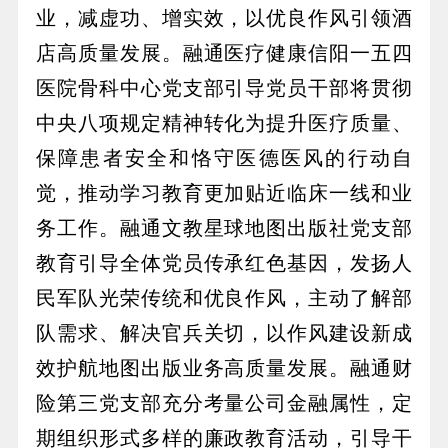
业，减虚功、增实效，以优良作风引领酒
店高质量发展。融通医疗健康信阳一五四
医院骨科中心党支部引导党员干部将贯彻
中央八项规定精神转化为提升医疗质量、
保障患者安全和恪守医德医风的行动自
觉，推动学习教育更加贴近临床一线和业
务工作。融通文教星球地图出版社党支部
教育引导全体党员传承红色基因，发扬人
民军队光荣传统和优良作风，主动了解部
队需求、解决官兵关切，以作风建设新成
效护航地图出版业务高质量发展。融通财
险第三党支部充分考量公司金融属性，定
期组织形式多样的廉政教育活动，引导干