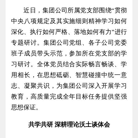
近日，集团公司所属党支部围绕“贯彻
中央八项规定及其实施细则精神学习如何
深化、执行如何严格、落地如何有力”进行
专题研讨。集团公司党组、各子公司党委
班子成员带头示范，参加所在党支部的学
习研讨。全体党员结合实际畅言畅谈、学
用相长，在思想砥砺、智慧碰撞中统一意
志、凝聚共识，为集团公司深入开展学习
教育，高质量完成全年目标任务提供坚强
思想保证。
共学共研 深耕理论沃土谈体会