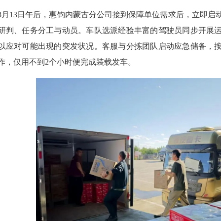
13日午后，惠钧内蒙古分公司接到保障单位需求后，立即启
研判、任务分工与动员。车队选派经验丰富的驾驶员同步开展
以应对可能出现的突发状况。客服与分拣团队启动应急储备，
作，仅用不到2个小时便完成装载发车。