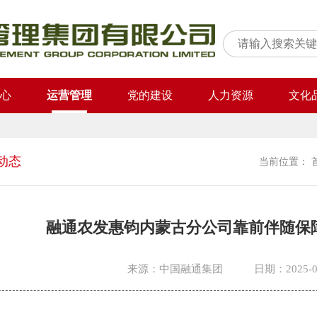
心
运营管理
党的建设
人力资源
文化
动态
当前位置：
融通农发惠钧内蒙古分公司靠前伴随保
来源：中国融通集团
日期：2025-0