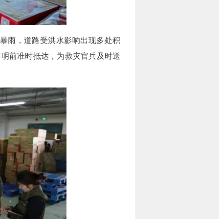
暴雨，道路受洪水影响出现多处积
黎明前准时抵达，为救灾官兵及时送