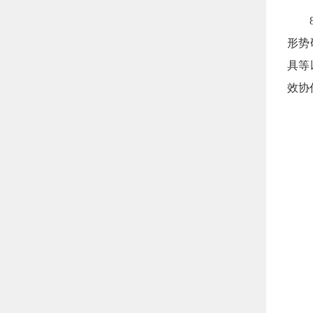
8月
形势
具等
效协