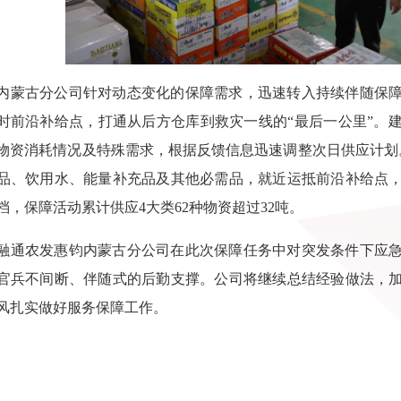
古分公司针对动态变化的保障需求，迅速转入持续伴随保障
时前沿补给点，打通从后方仓库到救灾一线的“最后一公里”。
物资消耗情况及特殊需求，根据反馈信息迅速调整次日供应计划
品、饮用水、能量补充品及其他必需品，就近运抵前沿补给点
档，保障活动累计供应4大类62种物资超过32吨。
农发惠钧内蒙古分公司在此次保障任务中对突发条件下应急
官兵不间断、伴随式的后勤支撑。公司将继续总结经验做法，
风扎实做好服务保障工作。