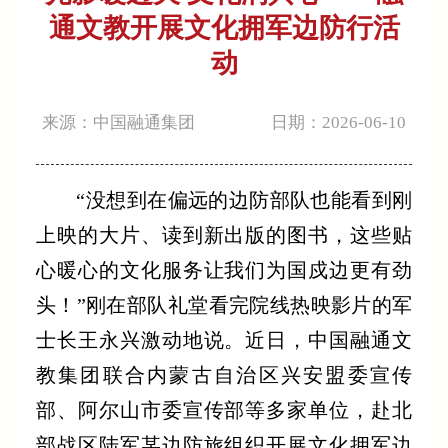
通文教开展文化拥军边防行活
动
来源：中国融通集团
日期：2026-06-10
“没想到在偏远的边防部队也能看到刚
上映的大片、读到新出版的图书，这些贴
心暖心的文化服务让我们为国戍边更有劲
头！”刚在部队礼堂看完院线热映影片的军
士长王永兴激动地说。近日，中国融通文
教集团联合内蒙古自治区兴安盟委宣传
部、阿尔山市委宣传部等多家单位，赴北
部战区陆军某边防旅组织开展文化拥军边