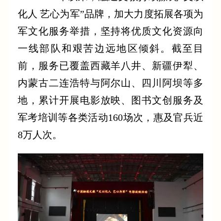
化人 艺心为军”品牌，加大力度拓展各项为
军文化服务举措，坚持将优质文化资源向
一线部队和艰苦边远地区倾斜。截至目
前，服务已覆盖西藏羊八井、新疆伊犁、
内蒙古二连浩特与阿尔山、四川阿坝等多
地，累计开展电影放映、图书文创服务及
军考培训等各类活动160场次，惠及官兵近
8万人次。