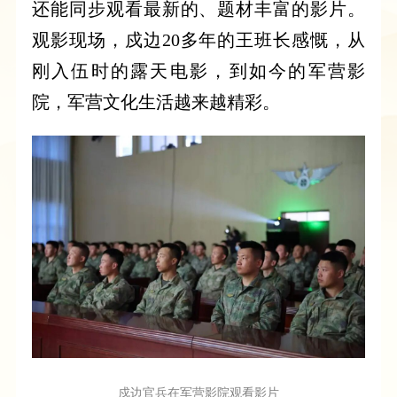
还能同步观看最新的、题材丰富的影片。
观影现场，戍边20多年的王班长感慨，从
刚入伍时的露天电影，到如今的军营影
院，军营文化生活越来越精彩。
戍边官兵在军营影院观看影片