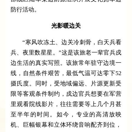
防行活动。
光影暖边关
“寒风吹冻土、边关冷刺骨，白天兵看
兵、夜里数星星。”这是该旅老一辈官兵戍
边生活的真实写照。该旅常年驻守边境一
线，自然条件艰苦，最低气温可达零下52
摄氏度。同时，受地域偏远、片源更新受
限等客观条件制约，戍边官兵想要在军营
里观看院线影片，往往需要等上几个月甚
至半年的时间。如今，专业的高清放映
机、巨幅银幕和立体环绕音响配齐到位，