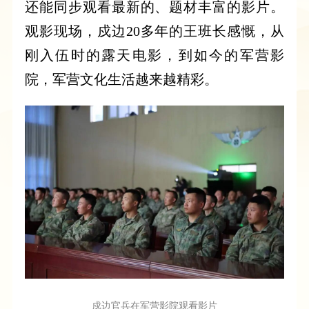
还能同步观看最新的、题材丰富的影片。
观影现场，戍边20多年的王班长感慨，从
刚入伍时的露天电影，到如今的军营影
院，军营文化生活越来越精彩。
戍边官兵在军营影院观看影片