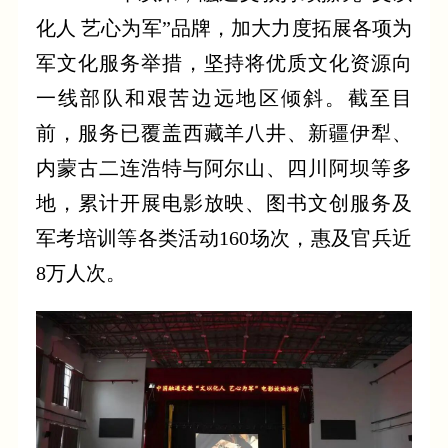
化人 艺心为军”品牌，加大力度拓展各项为
军文化服务举措，坚持将优质文化资源向
一线部队和艰苦边远地区倾斜。截至目
前，服务已覆盖西藏羊八井、新疆伊犁、
内蒙古二连浩特与阿尔山、四川阿坝等多
地，累计开展电影放映、图书文创服务及
军考培训等各类活动160场次，惠及官兵近
8万人次。