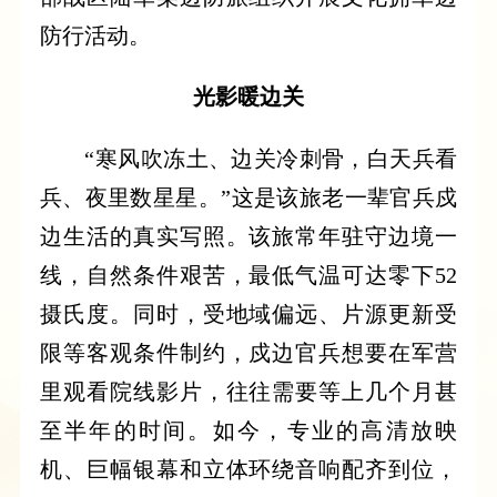
防行活动。
光影暖边关
“寒风吹冻土、边关冷刺骨，白天兵看
兵、夜里数星星。”这是该旅老一辈官兵戍
边生活的真实写照。该旅常年驻守边境一
线，自然条件艰苦，最低气温可达零下52
摄氏度。同时，受地域偏远、片源更新受
限等客观条件制约，戍边官兵想要在军营
里观看院线影片，往往需要等上几个月甚
至半年的时间。如今，专业的高清放映
机、巨幅银幕和立体环绕音响配齐到位，