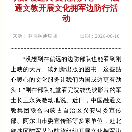
通文教开展文化拥军边防行活
动
来源：中国融通集团
日期：2026-06-10
“没想到在偏远的边防部队也能看到刚
上映的大片、读到新出版的图书，这些贴
心暖心的文化服务让我们为国戍边更有劲
头！”刚在部队礼堂看完院线热映影片的军
士长王永兴激动地说。近日，中国融通文
教集团联合内蒙古自治区兴安盟委宣传
部、阿尔山市委宣传部等多家单位，赴北
部战区陆军某边防旅组织开展文化拥军边