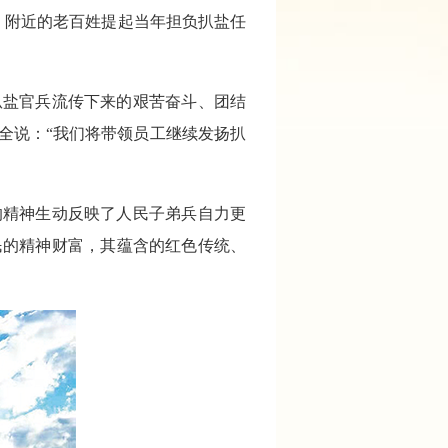
。附近的老百姓提起当年担负扒盐任
扒盐官兵流传下来的艰苦奋斗、团结
全说：“我们将带领员工继续发扬扒
的精神生动反映了人民子弟兵自力更
民的精神财富，其蕴含的红色传统、