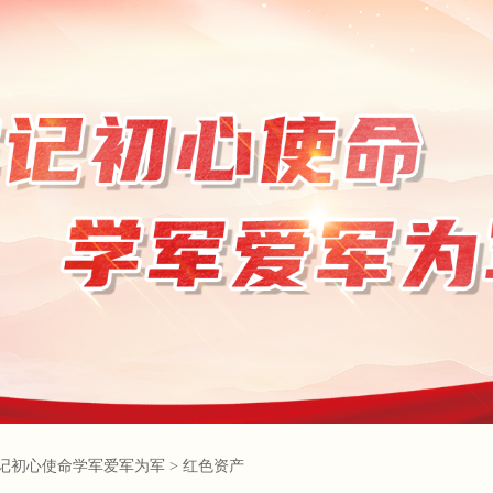
记初心使命学军爱军为军
>
红色资产