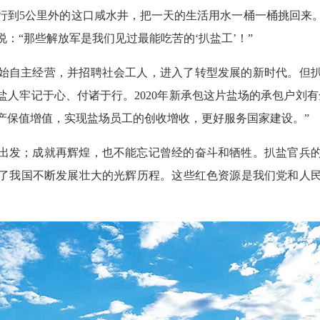
行到5公里外的这口咸水井，把一天的生活用水一桶一桶挑回来
：“那些解放军是我们见过最能吃苦的‘扒盐工’！”
始自主经营，并招聘社会工人，进入了转型发展的新时代。但
盐人牢记于心、付诸于行。2020年新承包这片盐场的承包户刘有
产保值增值，实现盐场员工的创收增收，更好服务国家建设。”
出发；成就再辉煌，也不能忘记曾经的奋斗和牺牲。扒盐官兵
了我国不断发展壮大的光辉历程。这些红色资源是我们党和人
。