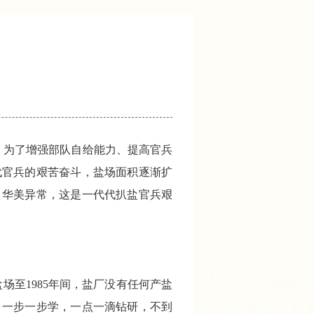
，为了增强部队自给能力、提高官兵
代官兵的艰苦奋斗，盐场面积逐渐扩
，华美异常，这是一代代扒盐官兵艰
盐场至1985年间，盐厂没有任何产盐
，一步一步学，一点一滴钻研，不到