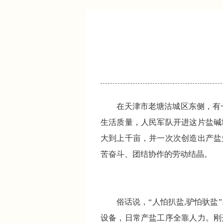
在天津市老塘沽城区东侧，有
生活质量，人民军队开进这片盐碱
大到上千亩，并一次次创造出产盐
苦奋斗、团结协作的劳动结晶。
俗话说，“人怕扒盐,驴怕驮盐
设备，日常产盐工序全靠人力。刚