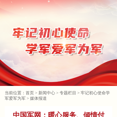
当前位置：
首页
>
新闻中心
>
专题栏目
>
牢记初心使命学
军爱军为军
>
媒体报道
中国军网：暖心服务、倾情付