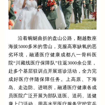
沿着蜿蜒曲折的盘山公路，翻越数座
海拔5000多米的雪山，克服高寒缺氧的恶
劣环境，融通医疗健康成都八一骨科医
院“川藏线医疗保障队”往返3000余公里，
赴多个基层驻训点开展巡诊活动，全力完
成好医疗伴随保障任务。上高原、下海
岛、走边防、进哨所，融通医疗健康各成
员医院广泛开展为部队送医、送药、送健
康上门活动，用高水平医疗服务守护官兵