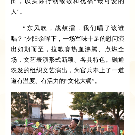
围，以实际行动致敬和祝福“最可爱的
人”。
“东风吹，战鼓擂，我们唱了该谁
唱？”夕阳余晖下，一场军味十足的慰问演
出如期而至，拉歌赛热血沸腾、点燃全
场，文艺表演形式新颖、各具特色。融通
农发的组织文艺演出，为官兵奉上了一道
道有温度、有活力的“文化大餐”。